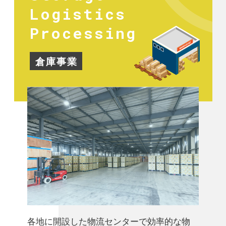
Logistics
Processing
倉庫事業
各地に開設した物流センターで効率的な物