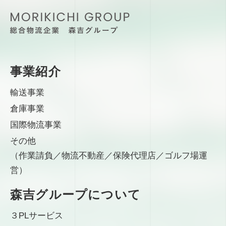
事業紹介
輸送事業
倉庫事業
国際物流事業
その他
（作業請負／物流不動産／保険代理店／ゴルフ場運
営）
森吉グループについて
３PLサービス