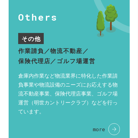
Others
その他
作業請負／物流不動産／
保険代理店／ゴルフ場運営
倉庫内作業など物流業界に特化した作業請
負事業や物流設備のニーズにお応えする物
流不動産事業、保険代理店事業、ゴルフ場
運営（明世カントリークラブ）などを行っ
ています。
more