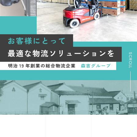
SCROLL