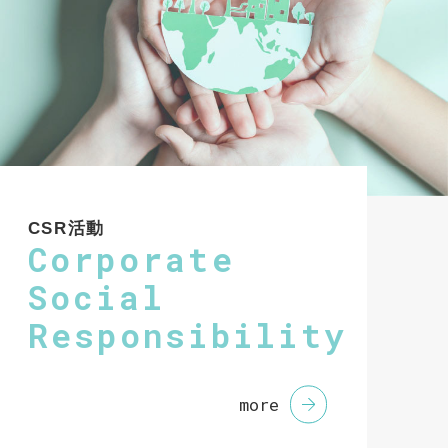
CSR活動
Corporate
Social
Responsibility
more