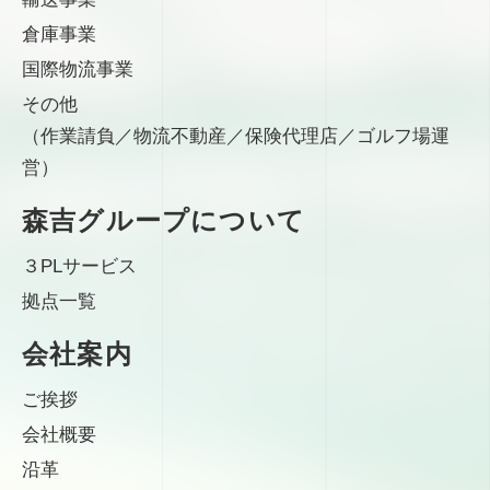
倉庫事業
国際物流事業
その他
（作業請負／物流不動産／保険代理店／ゴルフ場運
営）
森吉グループについて
３PLサービス
拠点一覧
会社案内
ご挨拶
会社概要
沿革