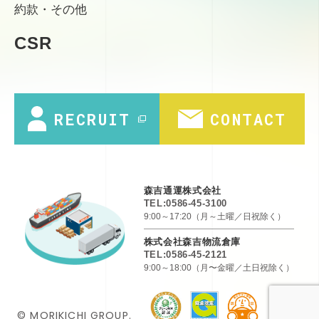
約款・その他
CSR
RECRUIT
CONTACT
森吉通運株式会社
TEL:0586-45-3100
9:00～17:20（月～土曜／日祝除く）
株式会社森吉物流倉庫
TEL:0586-45-2121
9:00～18:00（月〜金曜／土日祝除く）
© MORIKICHI GROUP.