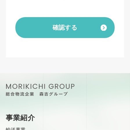
取得した個人情報は、ご本人の同意なしに目的以
外では利用しません。
情報が漏洩しないよう対策を講じ、従業員だけで
なく委託業者も監督します。
確認する
ご本人の同意を得ずに第三者に情報を提供しませ
ん。
ご本人からの求めに応じ情報を開示します。
公開された個人情報が事実と異なる場合、訂正や
削除に応じます。
個人情報の取り扱いに関する苦情に対し、適切・
迅速に対処します。
事業紹介
輸送事業