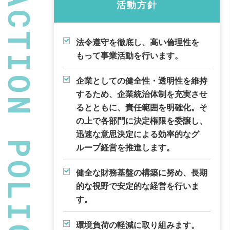
ACTION POLICY
活動方針
法令遵守を徹底し、高い倫理性を
もって事業活動を行います。
企業としての健全性・透明性を維持
するため、
企業統治体制を充実させ
るとともに、責任範囲を明確化。
そ
の上で各部門に決定権限を委譲し、
迅速な意思決定による効率的なグ
ループ経営を推進します。
健全な財務基盤の構築に努め、長期
的な視野で安定的な経営を行いま
す。
環境負荷の軽減に取り組みます。