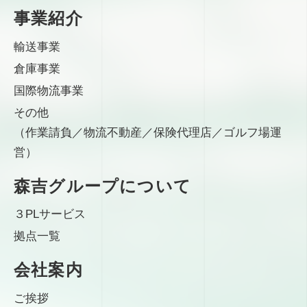
事業紹介
輸送事業
倉庫事業
国際物流事業
その他
（作業請負／物流不動産／保険代理店／ゴルフ場運
営）
森吉グループについて
３PLサービス
拠点一覧
会社案内
ご挨拶