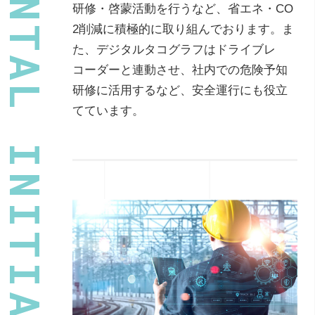
ENVIRONMENTAL INITIATIVE
研修・啓蒙活動を行うなど、省エネ・CO
2削減に積極的に取り組んでおります。ま
た、デジタルタコグラフはドライブレ
コーダーと連動させ、社内での危険予知
研修に活用するなど、安全運行にも役立
てています。