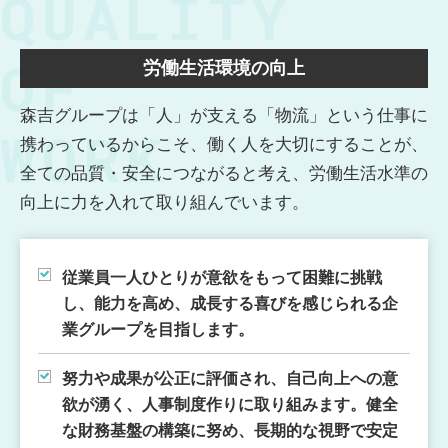
QUALITY
OF
労働生活環境の向上
森吉グループは「人」が支える「物流」という仕事に
WORK
携わっているからこそ、働く人を大切にすることが、
全ての品質・安全につながると考え、労働生活水準の
向上に力を入れて取り組んでいます。
従業員一人ひとりが意欲をもって困難に挑戦
し、能力を高め、
成長する喜びを感じられる企
業グループを目指します。
努力や成果が公正に評価され、自己向上への意
欲が湧く、
人事制度作りに取り組みます。健全
な財務基盤の構築に努め、
長期的な視野で安定